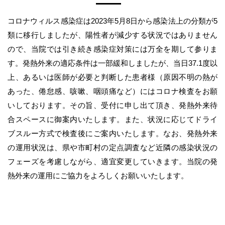
コロナウィルス感染症は2023年5月8日から感染法上の分類が5
類に移行しましたが、陽性者が減少する状況ではありません
ので、当院では引き続き感染症対策には万全を期して参りま
す。発熱外来の適応条件は一部緩和しましたが、当日37.1度以
上、あるいは医師が必要と判断した患者様（原因不明の熱が
あった、倦怠感、咳嗽、咽頭痛など）にはコロナ検査をお願
いしております。その旨、受付に申し出て頂き、発熱外来待
合スペースに御案内いたします。また、状況に応じてドライ
ブスルー方式で検査後にご案内いたします。なお、発熱外来
の運用状況は、県や市町村の定点調査など近隣の感染状況の
フェーズを考慮しながら、適宜変更していきます。当院の発
熱外来の運用にご協力をよろしくお願いいたします。