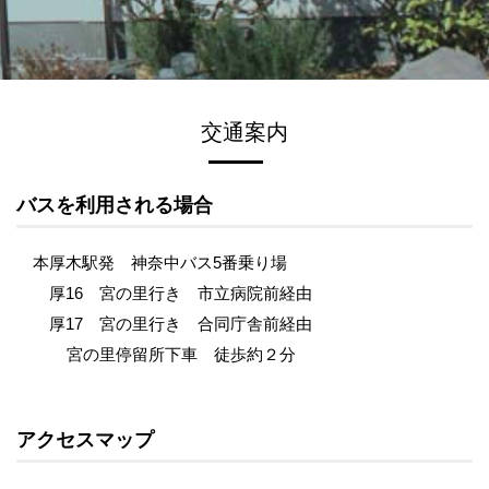
交通案内
バスを利用される場合
本厚木駅発 神奈中バス5番乗り場
厚16 宮の里行き 市立病院前経由
厚17 宮の里行き 合同庁舎前経由
宮の里停留所下車 徒歩約２分
アクセスマップ