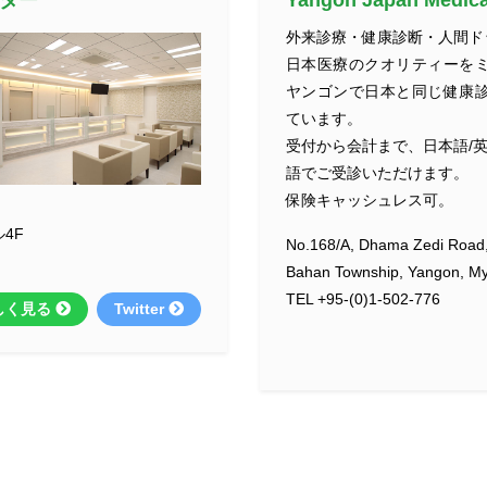
外来診療・健康診断・人間ド
日本医療のクオリティーを
ヤンゴンで日本と同じ健康
ています。
受付から会計まで、日本語/英
語でご受診いただけます。
保険キャッシュレス可。
4F
No.168/A, Dhama Zedi Road
Bahan Township, Yangon, M
TEL +95-(0)1-502-776
しく見る
Twitter