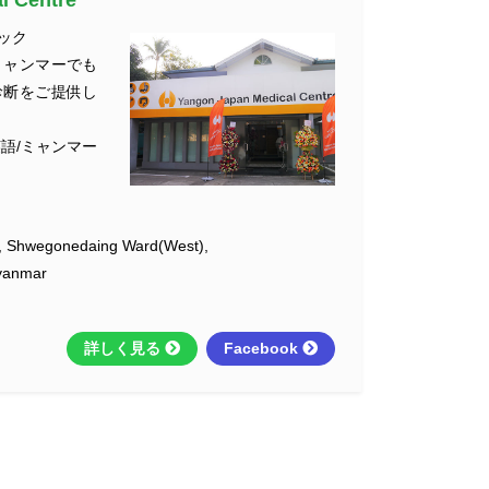
ック
ミャンマーでも
診断をご提供し
語/ミャンマー
, Shwegonedaing Ward(West),
yanmar
詳しく見る
Facebook