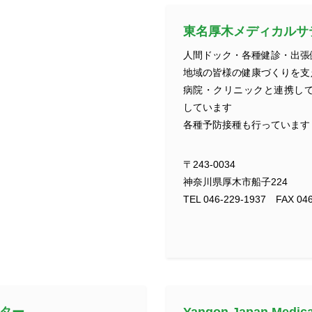
東名厚木メディカルサ
人間ドック・各種健診・出張
地域の皆様の健康づくりを支
病院・クリニックと連携し
しています
各種予防接種も行っています
〒243-0034
神奈川県厚木市船子224
TEL 046-229-1937 FAX 046
ター
Yangon Japan Medica