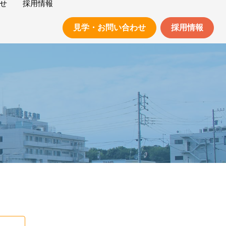
せ
採用情報
見学・お問い合わせ
採用情報
保護方針
求人検索
職員の声
福利厚生
周辺環境について