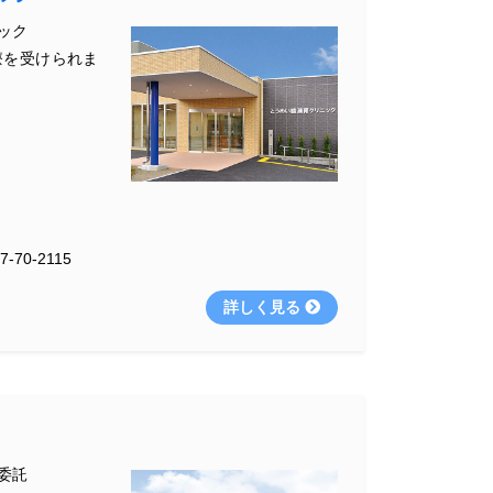
ック
療を受けられま
7-70-2115
詳しく見る
委託