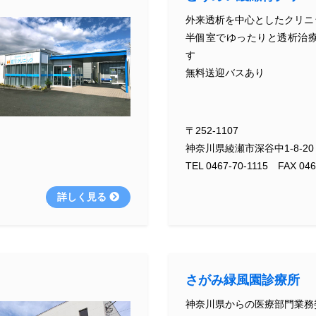
外来透析を中心としたクリニ
半個室でゆったりと透析治
す
無料送迎バスあり
〒252-1107
神奈川県綾瀬市深谷中1-8-20
TEL 0467-70-1115 FAX 046
詳しく見る
さがみ緑風園診療所
神奈川県からの医療部門業務