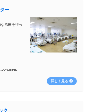
ンター
的な治療を行っ
-228-0396
詳しく見る
ック