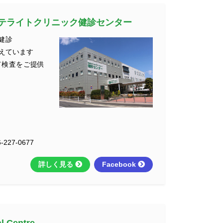
テライトクリニック健診センター
健診
えています
て検査をご提供
-227-0677
詳しく見る
Facebook
l Centre