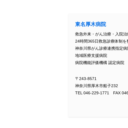
東名厚木病院
救急外来・がん治療・入院治
24時間365日救急診療体制を
神奈川県がん診療連携指定病
地域医療支援病院
病院機能評価機構 認定病院
〒243-8571
神奈川県厚木市船子232
TEL 046-229-1771 FAX 046