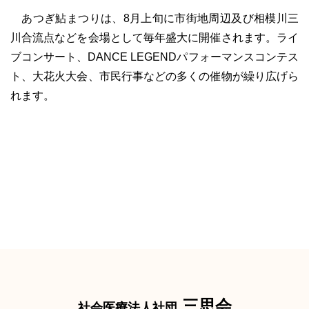
あつぎ鮎まつりは、8月上旬に市街地周辺及び相模川三
川合流点などを会場として毎年盛大に開催されます。ライ
ブコンサート、DANCE LEGENDパフォーマンスコンテス
ト、大花火大会、市民行事などの多くの催物が繰り広げら
れます。
三思会
社会医療法人社団