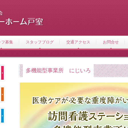
ッフ募集
スタッフブログ
交通アクセス
お問合せ
多機能型事業所 にじいろ