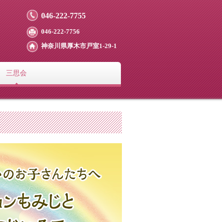
046-222-7755
046-222-7756
神奈川県厚木市戸室1-29‐1
三思会