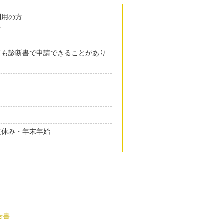
利用の方
方
ても診断書で申請できることがあり
盆休み・年末年始
告書