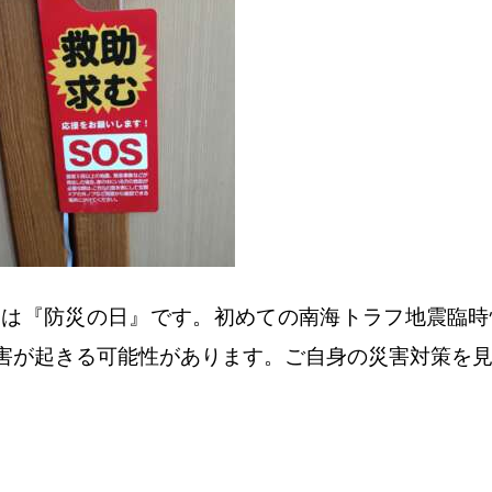
/1は『防災の日』です。初めての南海トラフ地震臨
害が起きる可能性があります。ご自身の災害対策を