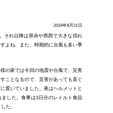
2024年8月21日
した。それ以降は県央や県西で大きな揺れ
ですよね。また、時期的に台風も多い季
者様の家では今回の地震や台風で、災害
ごすことなるので、災害があっても直ぐ
グに置いていました。夜はヘルメットと
れました。食事は3日分のレトルト食品
ました。