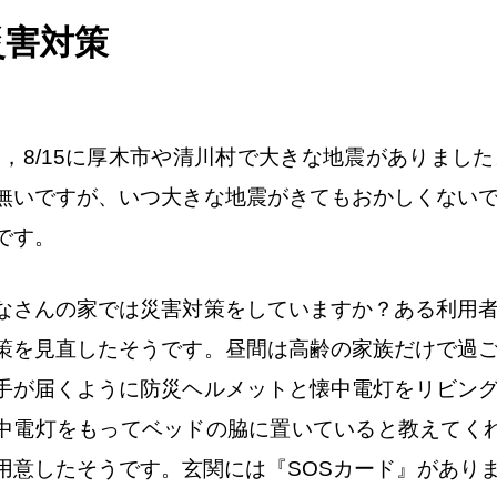
災害対策
/9，8/15に厚木市や清川村で大きな地震がありま
無いですが、いつ大きな地震がきてもおかしくない
です。
なさんの家では災害対策をしていますか？ある利用
策を見直したそうです。昼間は高齢の家族だけで過
手が届くように防災ヘルメットと懐中電灯をリビン
中電灯をもってベッドの脇に置いていると教えてく
用意したそうです。玄関には『SOSカード』があり