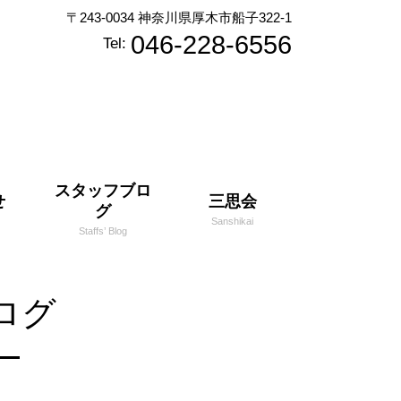
〒243-0034 神奈川県厚木市船子322-1
046-228-6556
Tel:
スタッフブロ
せ
三思会
グ
Sanshikai
Staffs’ Blog
ログ