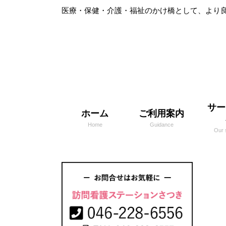
医療・保健・介護・福祉のかけ橋として、より
サー
ホーム
ご利用案内
Home
Guidance
Our 