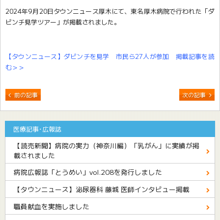
2024年9月20日タウンニュース厚木にて、東名厚木病院で行われた「ダ
ビンチ見学ツアー」が掲載されました。
【タウンニュース】ダビンチを見学 市民ら27人が参加 掲載記事を読
む＞＞
前の記事
次の記事
医療記事･広報誌
【読売新聞】病院の実力（神奈川編）「乳がん」に実績が掲
載されました
病院広報誌「とうめい」vol.208を発行しました
【タウンニュース】泌尿器科 藤城 医師インタビュー掲載
職員献血を実施しました