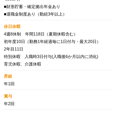
■財形貯蓄・確定拠出年金あり
■退職金制度あり（勤続3年以上）
休日休暇
4週8休制 年間118日（夏期休暇含む）
初年度10日（勤務1年経過毎に1日付与・最大20日）
2年目11日
特別休暇 入職時3日付与(入職後6か月以内に消化)
育児休暇、介護休暇
昇給
年1回
賞与
年2回