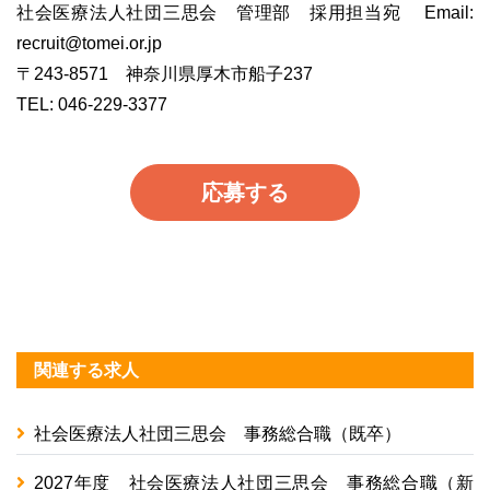
社会医療法人社団三思会 管理部 採用担当宛 Email:
recruit@tomei.or.jp
〒243-8571 神奈川県厚木市船子237
TEL: 046-229-3377
応募する
関連する求人
社会医療法人社団三思会 事務総合職（既卒）
2027年度 社会医療法人社団三思会 事務総合職（新