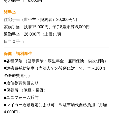
その他手当 6,000円
諸手当
住宅手当（世帯主・契約者）20,000円/月
家族手当 扶養15,000円、子(18歳未満)5,000円
通勤手当 26,000円（上限）/月
日当直手当
保健・福利厚生
■各種保険 （健康保険・厚生年金・雇用保険・労災保険）
■診療費補助制度（当法人での診療に対して、本人100％
の医療費還付）
■通信教育制度あり
■保養所 （伊豆・長野）
■ユニフォーム貸与
■マイカー通勤規定により可 ※駐車場代自己負担（月額
4,000円）