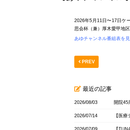
2026年5月11日〜1
思会杯（兼）厚木愛甲地区
あゆチャンネル番組表を見
PREV
最近の記事
2026/08/03
開院4
2026/07/14
【医療
2026/07/09
【TU