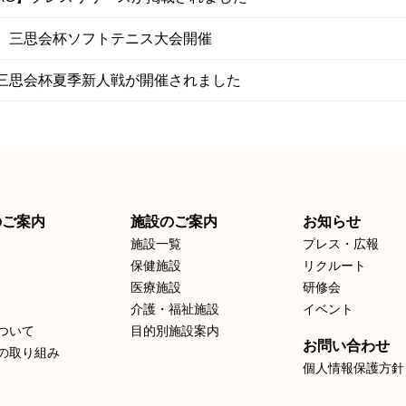
回 三思会杯ソフトテニス大会開催
回三思会杯夏季新人戦が開催されました
のご案内
施設のご案内
お知らせ
施設一覧
プレス・広報
保健施設
リクルート
医療施設
研修会
介護・福祉施設
イベント
ついて
目的別施設案内
お問い合わせ
の取り組み
個人情報保護方針