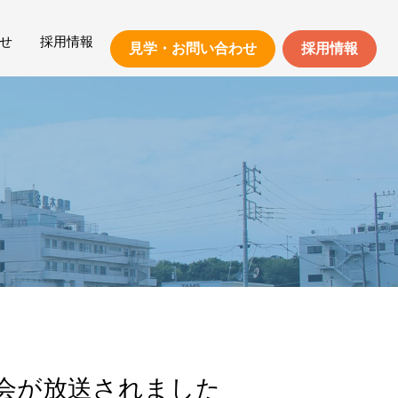
せ
採用情報
見学・お問い合わせ
採用情報
保護方針
求人検索
職員の声
福利厚生
周辺環境について
会が放送されました