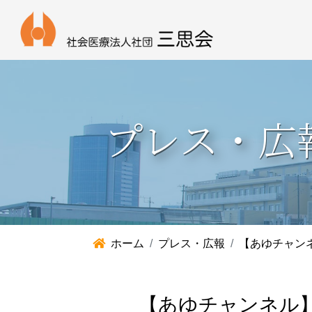
プレス・広
ホーム
プレス・広報
【あゆチャン
【あゆチャンネル