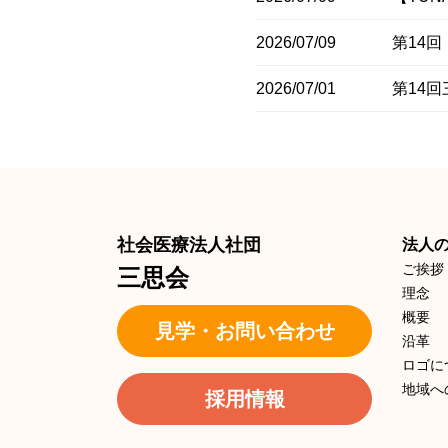
2026/07/09
第14
2026/07/01
第14
社会医療法人社団
法人
ご挨拶
三思会
理念
概要
見学・お問い合わせ
沿革
ロゴに
地域へ
採用情報