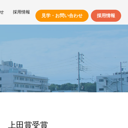
せ
採用情報
見学・お問い合わせ
採用情報
保護方針
求人検索
職員の声
福利厚生
周辺環境について
 上田賞受賞