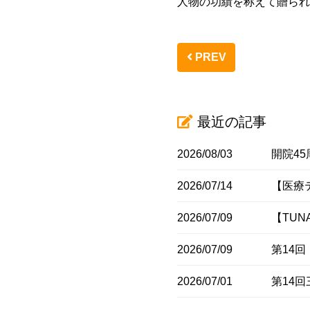
人物の功績を称えて贈られ
PREV
最近の記事
2026/08/03
開院4
2026/07/14
【医療
2026/07/09
【TU
2026/07/09
第14
2026/07/01
第14