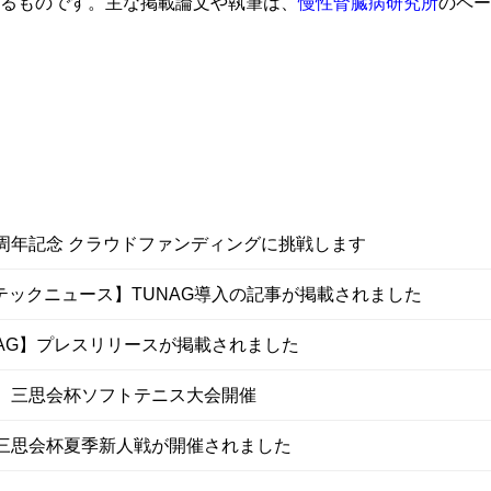
るものです。主な掲載論文や執筆は、
慢性腎臓病研究所
のペー
5周年記念 クラウドファンディングに挑戦します
テックニュース】TUNAG導入の記事が掲載されました
NAG】プレスリリースが掲載されました
回 三思会杯ソフトテニス大会開催
回三思会杯夏季新人戦が開催されました