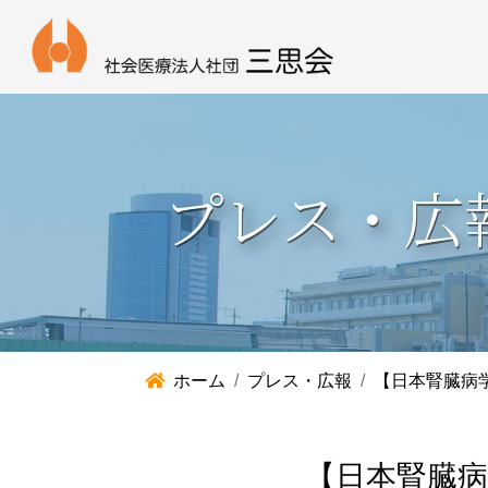
プレス・広
ホーム
プレス・広報
【日本腎臓病
【日本腎臓病