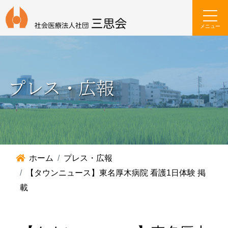
メニュー
プレス・広報
ホーム
プレス・広報
【タウンニュース】東名厚木病院 看護1日体験 掲
載