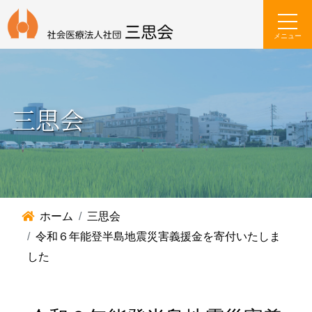
メニュー
三思会
ホーム
三思会
令和６年能登半島地震災害義援金を寄付いたしま
した