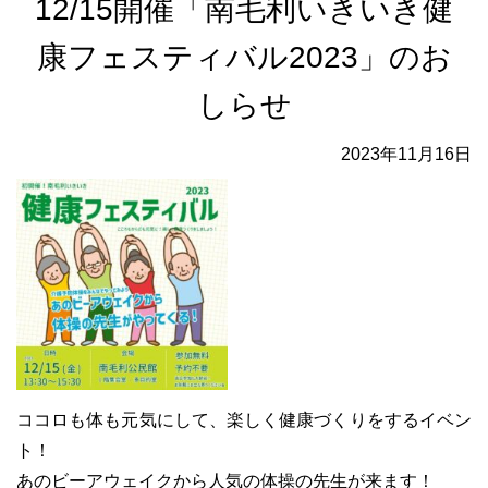
12/15開催「南毛利いきいき健
康フェスティバル2023」のお
しらせ
2023年11月16日
ココロも体も元気にして、楽しく健康づくりをするイベン
ト！
あのビーアウェイクから人気の体操の先生が来ます！