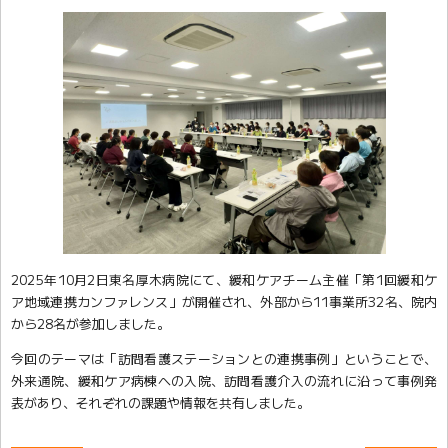
2025年10月2日東名厚木病院にて、緩和ケアチーム主催「第1回緩和ケ
ア地域連携カンファレンス」が開催され、外部から11事業所32名、院内
から28名が参加しました。
今回のテーマは「訪問看護ステーションとの連携事例」ということで、
外来通院、緩和ケア病棟への入院、訪問看護介入の流れに沿って事例発
表があり、それぞれの課題や情報を共有しました。