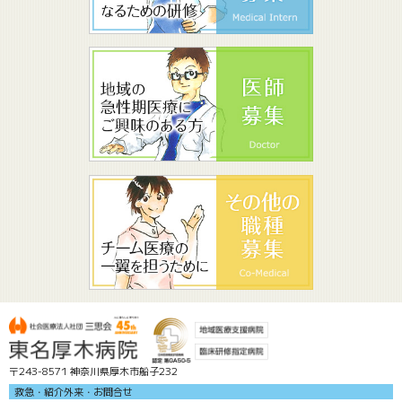
〒243-8571 神奈川県厚木市船子232
救急・紹介外来・お問合せ