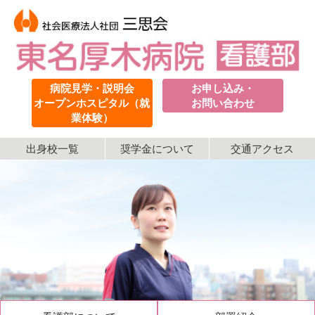
病院見学・説明会
お申し込み・
オープンホスピタル（就
お問い合わせ
業体験）
出身校一覧
奨学金について
交通アクセス