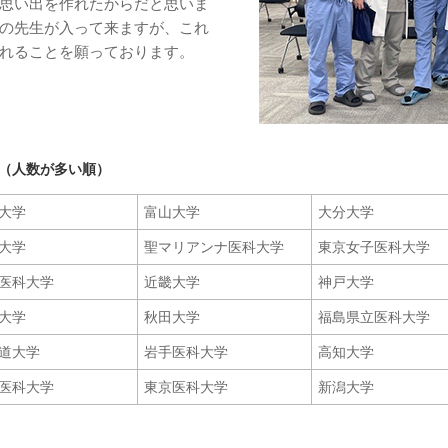
思い出を作れたからだと思いま
の先生が入って来ますが、これ
れることを願っております。
。
（人数が多い順）
大学
富山大学
大分大学
大学
聖マリアンナ医科大学
東京女子医科大学
医科大学
近畿大学
神戸大学
大学
秋田大学
福島県立医科大学
道大学
岩手医科大学
高知大学
医科大学
東京医科大学
新潟大学