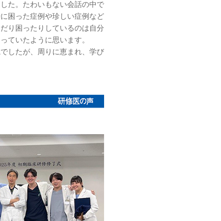
ました。たわいもない会話の中で
時に困った症例や珍しい症例など
んだり困ったりしているのは自分
なっていたように思います。
院でしたが、周りに恵まれ、学び