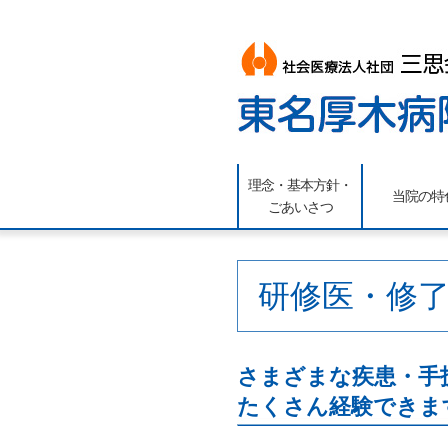
理念・基本方針・
当院の特
ごあいさつ
研修医・修
さまざまな疾患・手
たくさん経験できま