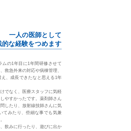
一人の医師として
践的な経験をつめます
ラムの1年目に1年間研修させて
て、救急外来の対応や病棟管理、
増え、成長できたなと思える1年
だけでなく、医療スタッフに気軽
修しやすかったです。薬剤師さん
質問したり、放射線技師さんに気
聞いてみたり、些細な事でも気兼
た。
れ、飲みに行ったり、遊びに出か