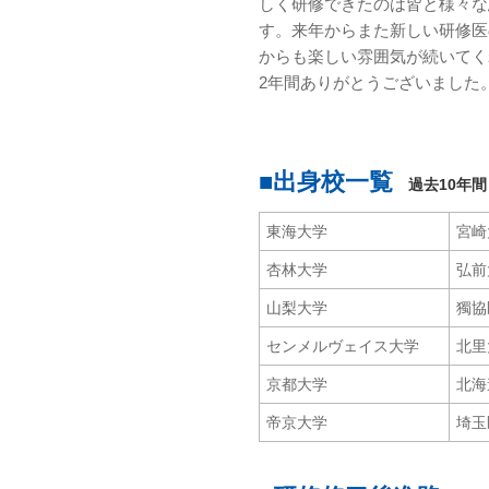
しく研修できたのは皆と様々な
す。来年からまた新しい研修医
からも楽しい雰囲気が続いてく
2年間ありがとうございました
■出身校一覧
過去10年間
東海大学
宮崎
杏林大学
弘前
山梨大学
獨協
センメルヴェイス大学
北里
京都大学
北海
帝京大学
埼玉