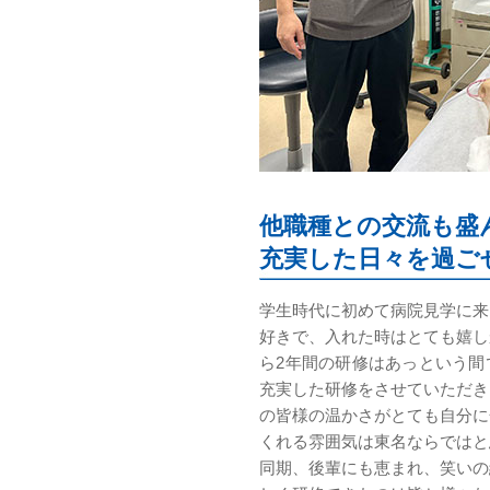
他職種との交流も盛
充実した日々を過ご
学生時代に初めて病院見学に来
好きで、入れた時はとても嬉し
ら2年間の研修はあっという間
充実した研修をさせていただき
の皆様の温かさがとても自分に
くれる雰囲気は東名ならではと
同期、後輩にも恵まれ、笑いの