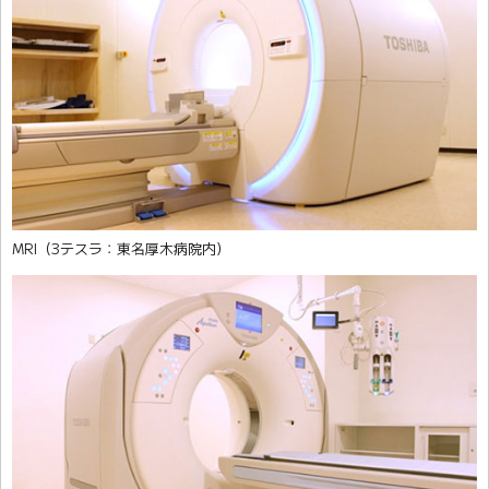
MRI（3テスラ：東名厚木病院内）