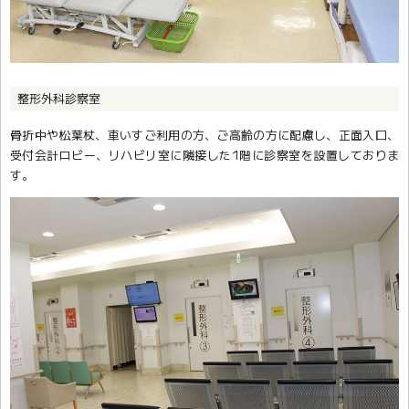
整形外科診察室
骨折中や松葉杖、車いすご利用の方、ご高齢の方に配慮し、正面入口、
受付会計ロビー、リハビリ室に隣接した1階に診察室を設置しておりま
す。