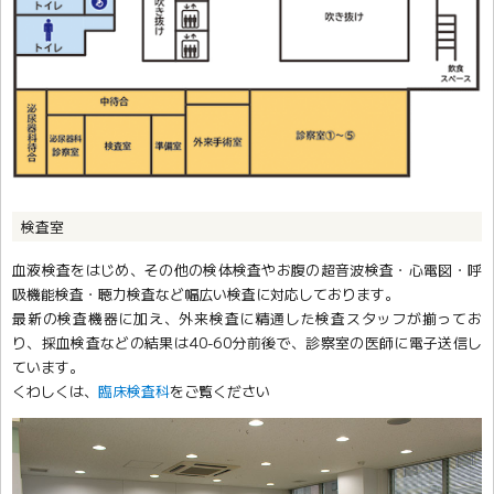
検査室
血液検査をはじめ、その他の検体検査やお腹の超音波検査・心電図・呼
吸機能検査・聴力検査など幅広い検査に対応しております。
最新の検査機器に加え、外来検査に精通した検査スタッフが揃ってお
り、採血検査などの結果は40-60分前後で、診察室の医師に電子送信し
ています。
くわしくは、
臨床検査科
をご覧ください