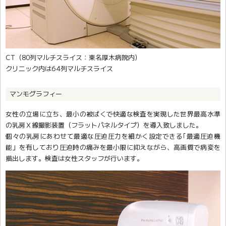
CT（80列マルチスライス：東名厚木病院内）
クリニック内は64列マルチスライス
マンモグラフィー
女性の立場に立ち、最小の被ばくで快適な検査を実現した世界最高水準
の乳房Ｘ線撮影装置（フラットパネルタイプ）を導入致しました。
個々の乳房にあわせて最適な圧迫圧力を細かく設定できる｢最適圧迫機
能」を有しており圧迫時の痛みを最小限に抑えながら、高画質で病変を
描出します。検査は女性スタッフが行います。