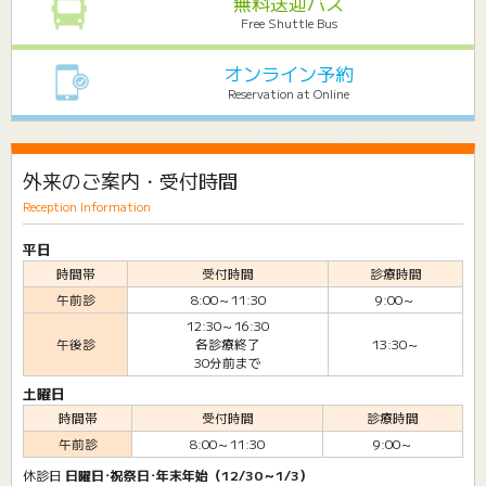
無料送迎バス
Free Shuttle Bus
オンライン予約
Reservation at Online
外来のご案内・受付時間
Reception Information
平日
時間帯
受付時間
診療時間
午前診
8:00～11:30
9:00～
12:30～16:30
午後診
各診療終了
13:30～
30分前まで
土曜日
時間帯
受付時間
診療時間
午前診
8:00～11:30
9:00～
休診日
日曜日･祝祭日･年末年始（12/30～1/3）