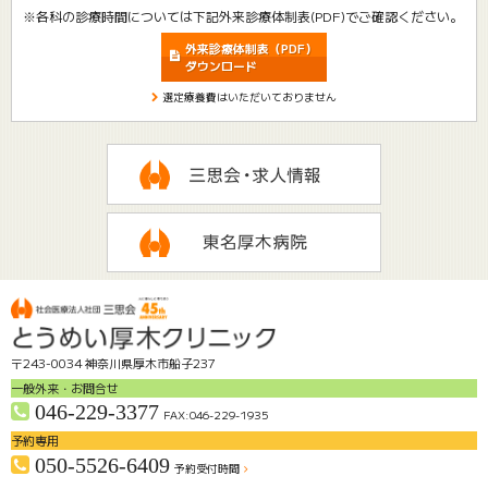
※各科の診療時間については下記外来診療体制表(PDF)でご確認ください。
外来診療体制表（PDF）
ダウンロード
選定療養費はいただいておりません
〒243-0034 神奈川県厚木市船子237
一般外来・お問合せ
046-229-3377
FAX:046-229-1935
予約専用
050-5526-6409
予約受付時間