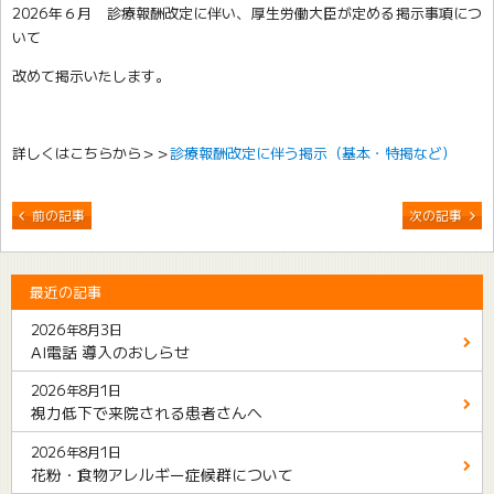
2026年６月 診療報酬改定に伴い、厚生労働大臣が定める掲示事項につ
いて
改めて掲示いたします。
詳しくはこちらから＞＞
診療報酬改定に伴う掲示（基本・特掲など）
前の記事
次の記事
最近の記事
2026年8月3日
AI電話 導入のおしらせ
2026年8月1日
視力低下で来院される患者さんへ
2026年8月1日
花粉・食物アレルギー症候群について