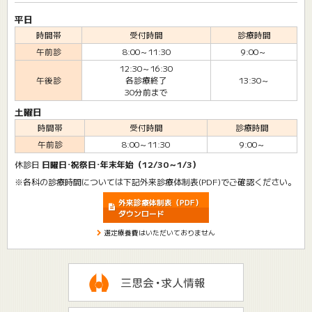
平日
時間帯
受付時間
診療時間
午前診
8:00～11:30
9:00～
12:30～16:30
午後診
各診療終了
13:30～
30分前まで
土曜日
時間帯
受付時間
診療時間
午前診
8:00～11:30
9:00～
休診日
日曜日･祝祭日･年末年始（12/30～1/3）
※各科の診療時間については下記外来診療体制表(PDF)でご確認ください。
外来診療体制表（PDF）
ダウンロード
選定療養費はいただいておりません