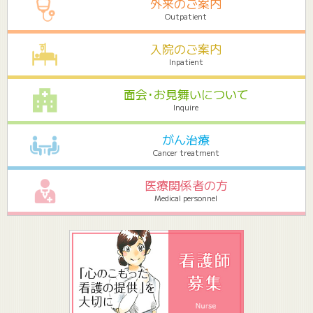
外来のご案内
Outpatient
入院のご案内
Inpatient
面会･お見舞いについて
Inquire
がん治療
Cancer treatment
医療関係者の方
Medical personnel