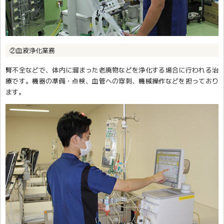
②血液浄化業務
腎不全などで、体内に溜まった老廃物などを浄化する場合に行われる治
療です。機器の準備・点検、血管への穿刺、機械操作などを担っており
ます。