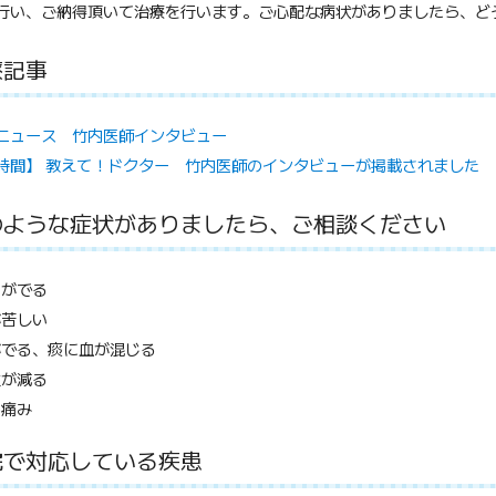
行い、ご納得頂いて治療を行います。ご心配な病状がありましたら、ど
療記事
ニュース 竹内医師インタビュー
時間】 教えて！ドクター 竹内医師のインタビューが掲載されました
のような症状がありましたら、ご相談ください
きがでる
が苦しい
がでる、痰に血が混じる
重が減る
の痛み
院で対応している疾患