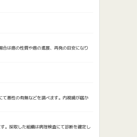
場合は癌の性質や癌の進展、再発の目安になり
にて悪性の有無などを調べます。内視鏡が届か
ます。採取した組織は病理検査にて診断を確定し