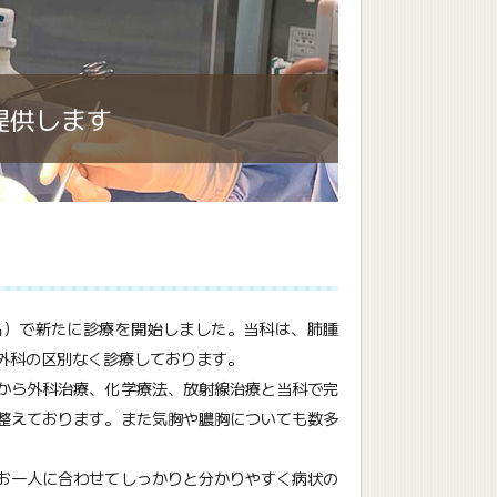
提供します
名）で新たに診療を開始しました。当科は、肺腫
外科の区別なく診療しております。
から外科治療、化学療法、放射線治療と当科で完
整えております。また気胸や膿胸についても数多
お一人に合わせてしっかりと分かりやすく病状の