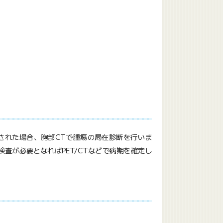
れた場合、胸部CTで腫瘍の局在診断を行いま
査が必要となればPET/CTなどで病期を確定し