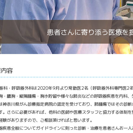
患者さんに寄り添う医療を
療内容
科・呼吸器外科は2020年9月より常勤医2名（呼吸器外科専門医2
胸・膿胸・縦隔腫瘍・胸水貯留や様々な肺炎などの呼吸器疾患を内科、
神奈川県がん診療指定病院の認定を受けており、肺腫瘍ではその診断
す。さらに必要があれば、他科の医師や医療スタッフと協力する体制を
経験がありますので、ご相談頂ければと思います。
疾患全般についてガイドラインに則った診断・治療を患者さんお一人