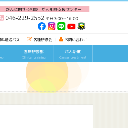
がんに関する相談 : がん相談支援センター
046-229-2552
平日9:00～16:00
無料送迎バス
各種研修会
お問い合わせ
部
臨床研修部
がん治療
Dep
Clinical training
Cancer treatment