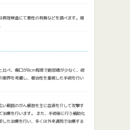
は病理検査にて悪性の有無などを調べます。場
。
と比べ、傷口が8cm程度で創部痛が少なく、術
の限界を考慮し、根治性を重視した手術を行い
広い範囲のがん細胞を主に血液を介して攻撃す
て治療を行います。 また、手術後に行う補助化
即した治療を行い、多くは外来通院で治療する